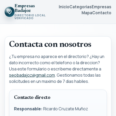
Empresas
Inicio
Categorias
Empresas
Badajoz
Mapa
Contacto
DIRECTORIO LOCAL
VERIFICADO
Contacta con nosotros
¿Tu empresa no aparece en el directorio? ¿Hay un
dato incorrecto como el telefono o la direccion?
Usa este formulario o escribeme directamente a
seobadajoz@gmail.com
. Gestionamos todas las
solicitudes en un maximo de 7 dias habiles.
Contacto directo
Responsable:
Ricardo Cruzate Muñoz