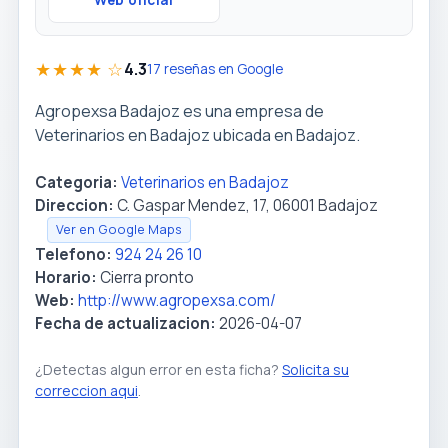
Web oficial
★★★★ ☆
4.3
17 reseñas en Google
Agropexsa Badajoz es una empresa de
Veterinarios en Badajoz ubicada en Badajoz.
Categoria:
Veterinarios en Badajoz
Direccion:
C. Gaspar Mendez, 17, 06001 Badajoz
Ver en Google Maps
Telefono:
924 24 26 10
Horario:
Cierra pronto
Web:
http://www.agropexsa.com/
Fecha de actualizacion:
2026-04-07
¿Detectas algun error en esta ficha?
Solicita su
correccion aqui
.