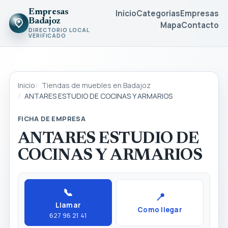
Empresas
Inicio
Categorias
Empresas
Badajoz
Mapa
Contacto
DIRECTORIO LOCAL
VERIFICADO
Inicio
Tiendas de muebles en Badajoz
ANTARES ESTUDIO DE COCINAS Y ARMARIOS
FICHA DE EMPRESA
ANTARES ESTUDIO DE
COCINAS Y ARMARIOS
📞
📍
Llamar
Como llegar
627 96 21 41