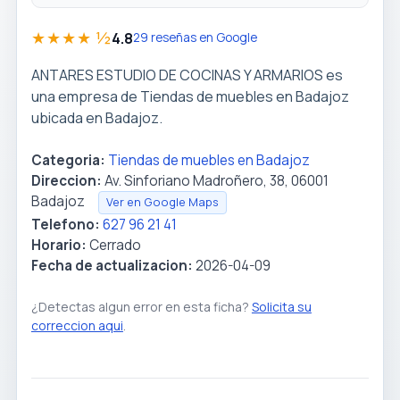
★★★★ ½
4.8
29 reseñas en Google
ANTARES ESTUDIO DE COCINAS Y ARMARIOS es
una empresa de Tiendas de muebles en Badajoz
ubicada en Badajoz.
Categoria:
Tiendas de muebles en Badajoz
Direccion:
Av. Sinforiano Madroñero, 38, 06001
Badajoz
Ver en Google Maps
Telefono:
627 96 21 41
Horario:
Cerrado
Fecha de actualizacion:
2026-04-09
¿Detectas algun error en esta ficha?
Solicita su
correccion aqui
.