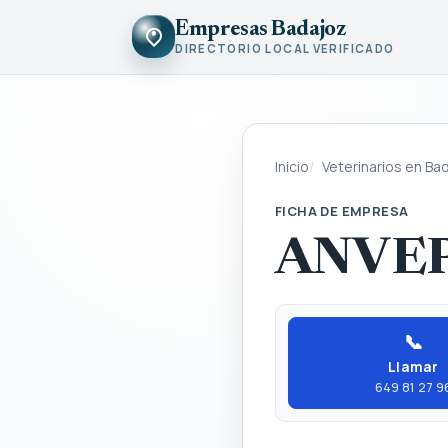
Empresas Badajoz
DIRECTORIO LOCAL VERIFICADO
Inicio
Veterinarios en Ba
FICHA DE EMPRESA
ANVEP
📞
Llamar
649 81 27 9