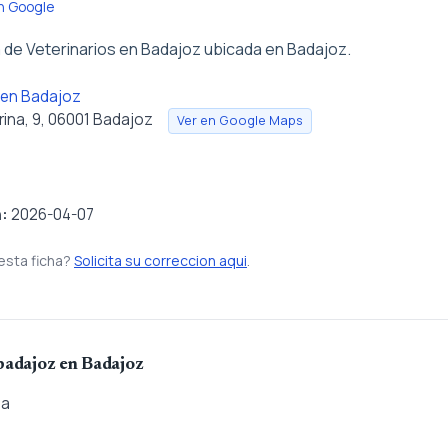
en Google
de Veterinarios en Badajoz ubicada en Badajoz.
s en Badajoz
rina, 9, 06001 Badajoz
Ver en Google Maps
/
n:
2026-04-07
esta ficha?
Solicita su correccion aqui
.
 badajoz en Badajoz
ia