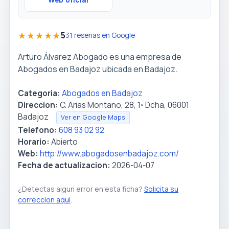
Web oficial
★★★★★
5
31 reseñas en Google
Arturo Álvarez Abogado es una empresa de
Abogados en Badajoz ubicada en Badajoz.
Categoria:
Abogados en Badajoz
Direccion:
C. Arias Montano, 28, 1º Dcha, 06001
Badajoz
Ver en Google Maps
Telefono:
608 93 02 92
Horario:
Abierto
Web:
http://www.abogadosenbadajoz.com/
Fecha de actualizacion:
2026-04-07
¿Detectas algun error en esta ficha?
Solicita su
correccion aqui
.