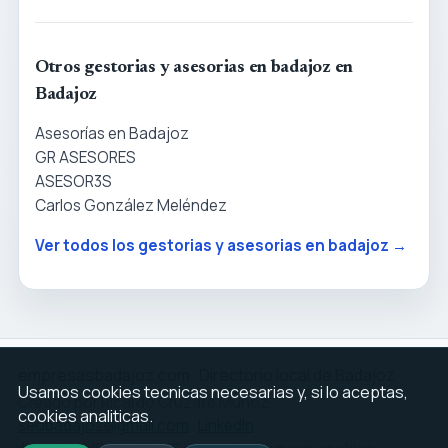
Otros gestorias y asesorias en badajoz en
Badajoz
Asesorías en Badajoz
GR ASESORES
ASESOR3S
Carlos González Meléndez
Ver todos los gestorias y asesorias en badajoz →
empresasbadajoz.com · Directorio local de Badajoz
Usamos cookies tecnicas necesarias y, si lo aceptas,
Creado por Ricardo Cruzate Muñoz ·
cookies analiticas.
seobadajoz@gmail.com
·
LinkedIn