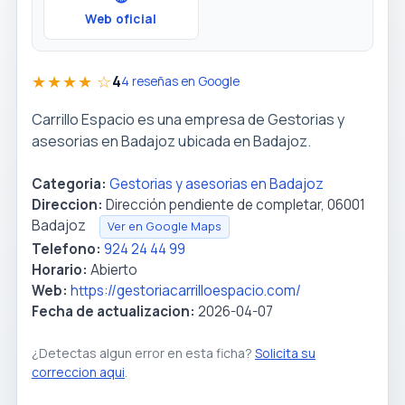
Web oficial
★★★★ ☆
4
4 reseñas en Google
Carrillo Espacio es una empresa de Gestorias y
asesorias en Badajoz ubicada en Badajoz.
Categoria:
Gestorias y asesorias en Badajoz
Direccion:
Dirección pendiente de completar, 06001
Badajoz
Ver en Google Maps
Telefono:
924 24 44 99
Horario:
Abierto
Web:
https://gestoriacarrilloespacio.com/
Fecha de actualizacion:
2026-04-07
¿Detectas algun error en esta ficha?
Solicita su
correccion aqui
.