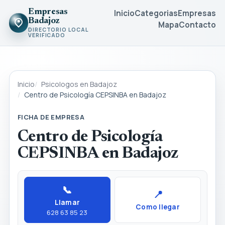
Empresas
Inicio
Categorias
Empresas
Badajoz
Mapa
Contacto
DIRECTORIO LOCAL
VERIFICADO
Inicio
Psicologos en Badajoz
Centro de Psicología CEPSINBA en Badajoz
FICHA DE EMPRESA
Centro de Psicología
CEPSINBA en Badajoz
📞
📍
Llamar
Como llegar
628 63 85 23