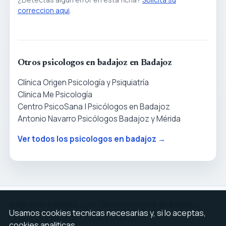
correccion aqui
.
Otros psicologos en badajoz en Badajoz
Clínica Origen Psicología y Psiquiatría
Clinica Me Psicología
Centro PsicoSana | Psicólogos en Badajoz
Antonio Navarro Psicólogos Badajoz y Mérida
Ver todos los psicologos en badajoz →
empresasbadajoz.com · Directorio local de Badajoz
Usamos cookies tecnicas necesarias y, si lo aceptas,
Creado por Ricardo Cruzate Muñoz ·
cookies analiticas.