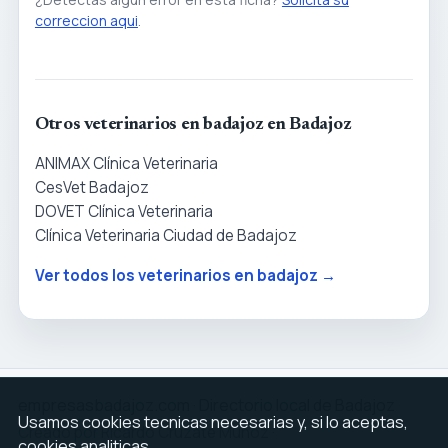
correccion aqui
.
Otros veterinarios en badajoz en Badajoz
ANIMAX Clínica Veterinaria
CesVet Badajoz
DOVET Clínica Veterinaria
Clínica Veterinaria Ciudad de Badajoz
Ver todos los veterinarios en badajoz →
empresasbadajoz.com · Directorio local de Badajoz
Usamos cookies tecnicas necesarias y, si lo aceptas,
Creado por Ricardo Cruzate Muñoz ·
cookies analiticas.