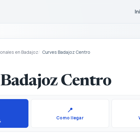
In
onales en Badajoz
Curves Badajoz Centro
 Badajoz Centro
📍
Como llegar
4