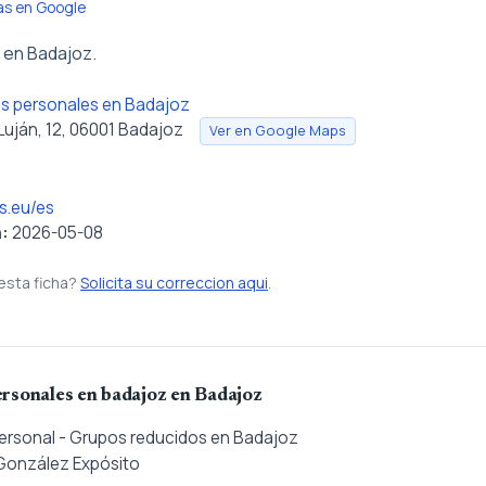
as en Google
 en Badajoz.
s personales en Badajoz
Luján, 12, 06001 Badajoz
Ver en Google Maps
s.eu/es
n:
2026-05-08
esta ficha?
Solicita su correccion aqui
.
rsonales en badajoz en Badajoz
Personal - Grupos reducidos en Badajoz
 González Expósito