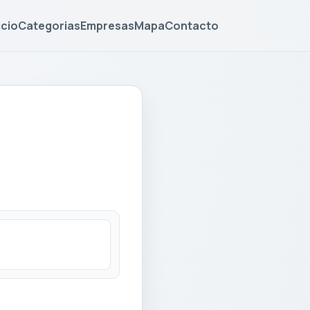
icio
Categorias
Empresas
Mapa
Contacto