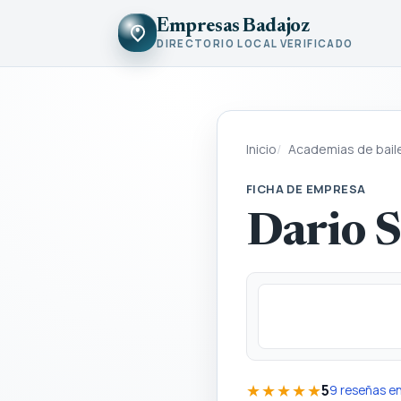
Empresas Badajoz
DIRECTORIO LOCAL VERIFICADO
Inicio
Academias de bail
FICHA DE EMPRESA
Dario S
★★★★★
5
9 reseñas e