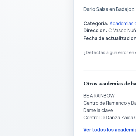
Dario Salsa en Badajoz.
Categoria:
Academias d
Direccion:
C. Vasco Núñ
Fecha de actualizacio
¿Detectas algun error en 
Otros academias de ba
BE A RAINBOW
Centro de Flamenco y D
Dame la clave
Centro De Danza Zaida O
Ver todos los academi