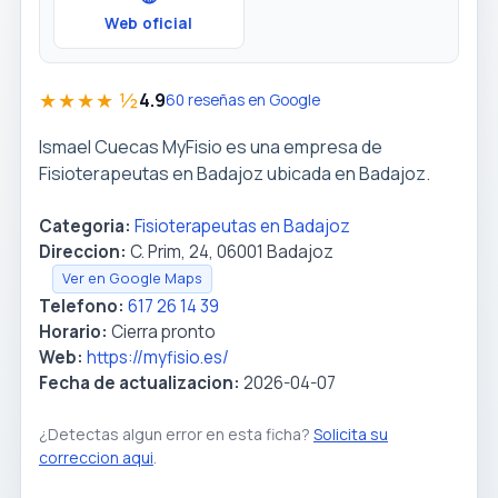
Web oficial
★★★★ ½
4.9
60 reseñas en Google
Ismael Cuecas MyFisio es una empresa de
Fisioterapeutas en Badajoz ubicada en Badajoz.
Categoria:
Fisioterapeutas en Badajoz
Direccion:
C. Prim, 24, 06001 Badajoz
Ver en Google Maps
Telefono:
617 26 14 39
Horario:
Cierra pronto
Web:
https://myfisio.es/
Fecha de actualizacion:
2026-04-07
¿Detectas algun error en esta ficha?
Solicita su
correccion aqui
.