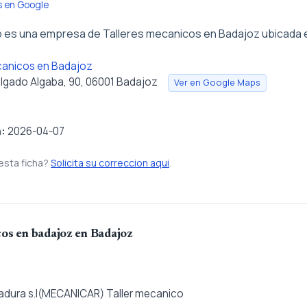
s en Google
o es una empresa de Talleres mecanicos en Badajoz ubicada 
canicos en Badajoz
elgado Algaba, 90, 06001 Badajoz
Ver en Google Maps
n:
2026-04-07
esta ficha?
Solicita su correccion aqui
.
cos en badajoz en Badajoz
adura s.l(MECANICAR) Taller mecanico