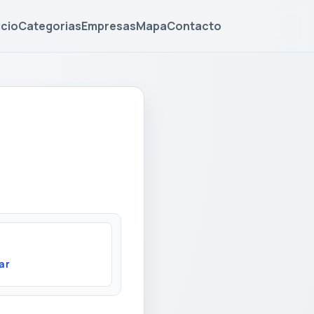
icio
Categorias
Empresas
Mapa
Contacto
ar