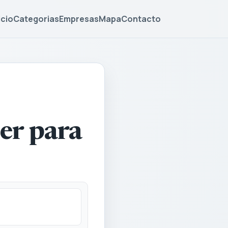
icio
Categorias
Empresas
Mapa
Contacto
er para