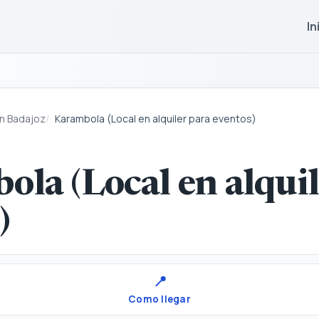
In
en Badajoz
Karambola (Local en alquiler para eventos)
la (Local en alquil
)
📍
Como llegar