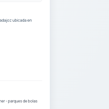
Badajoz ubicada en
amer - parques de bolas