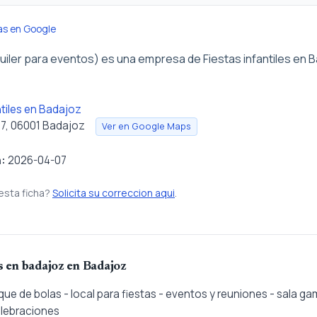
as en Google
uiler para eventos) es una empresa de Fiestas infantiles en 
ntiles en Badajoz
 27, 06001 Badajoz
Ver en Google Maps
n:
2026-04-07
esta ficha?
Solicita su correccion aqui
.
es en badajoz en Badajoz
que de bolas - local para fiestas - eventos y reuniones - sala g
elebraciones