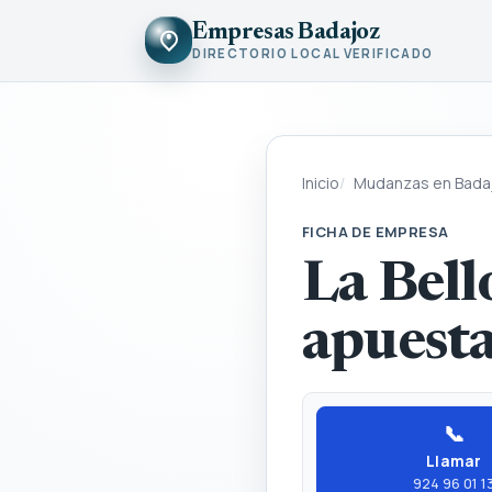
Empresas Badajoz
DIRECTORIO LOCAL VERIFICADO
Inicio
Mudanzas en Bada
FICHA DE EMPRESA
La Bell
apuesta
📞
Llamar
924 96 01 1