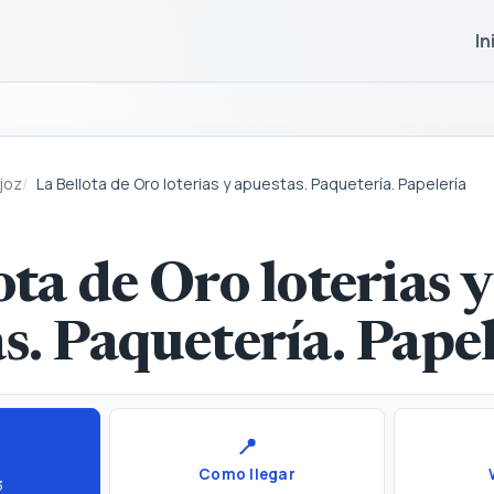
In
joz
La Bellota de Oro loterias y apuestas. Paquetería. Papelería
ota de Oro loterias y
s. Paquetería. Pape
📍
Como llegar
3