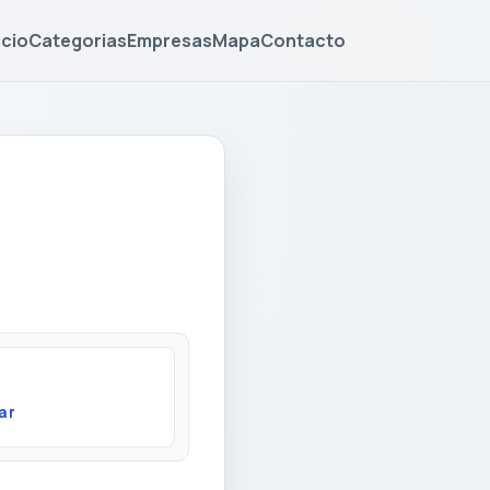
icio
Categorias
Empresas
Mapa
Contacto
ar