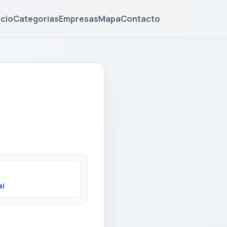
icio
Categorias
Empresas
Mapa
Contacto
al