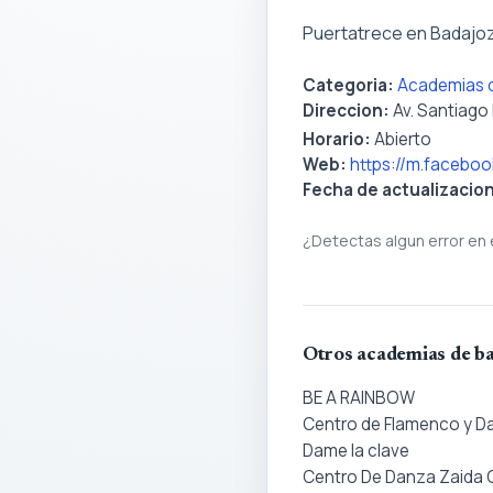
Puertatrece en Badajoz
Categoria:
Academias d
Direccion:
Av. Santiago
Horario:
Abierto
Web:
https://m.facebo
Fecha de actualizacio
¿Detectas algun error en 
Otros academias de ba
BE A RAINBOW
Centro de Flamenco y D
Dame la clave
Centro De Danza Zaida O