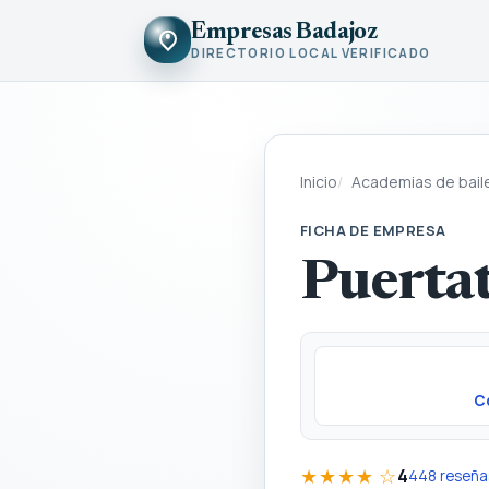
Empresas Badajoz
DIRECTORIO LOCAL VERIFICADO
Inicio
Academias de bail
FICHA DE EMPRESA
Puerta
C
★★★★ ☆
4
448 reseña