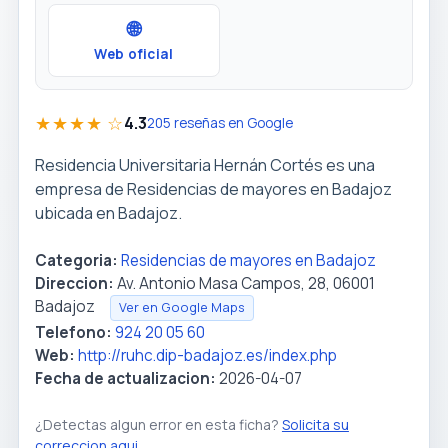
🌐
Web oficial
★★★★ ☆
4.3
205 reseñas en Google
Residencia Universitaria Hernán Cortés es una
empresa de Residencias de mayores en Badajoz
ubicada en Badajoz.
Categoria:
Residencias de mayores en Badajoz
Direccion:
Av. Antonio Masa Campos, 28, 06001
Badajoz
Ver en Google Maps
Telefono:
924 20 05 60
Web:
http://ruhc.dip-badajoz.es/index.php
Fecha de actualizacion:
2026-04-07
¿Detectas algun error en esta ficha?
Solicita su
correccion aqui
.