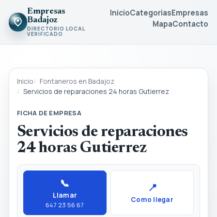
Empresas
Inicio
Categorias
Empresas
Badajoz
Mapa
Contacto
DIRECTORIO LOCAL
VERIFICADO
Inicio
Fontaneros en Badajoz
Servicios de reparaciones 24 horas Gutierrez
FICHA DE EMPRESA
Servicios de reparaciones
24 horas Gutierrez
📞
📍
Llamar
Como llegar
647 23 56 67