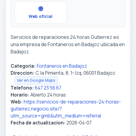
🌐
Web oficial
Servicios de reparaciones 24 horas Gutierrez es
una empresa de Fontaneros en Badajoz ubicada en
Badajoz.
Categoria:
Fontaneros en Badajoz
Direccion:
C. la Pimienta, 8, 1º Izq, 06001 Badajoz
Ver en Google Maps
Telefono:
647 23 56 67
Horario:
Abierto 24 horas
Web:
https://servicios-de-reparaciones-24-horas-
gutierrez.negocio.site/?
utm_source=gmb&utm_medium=referral
Fecha de actualizacion:
2026-04-07