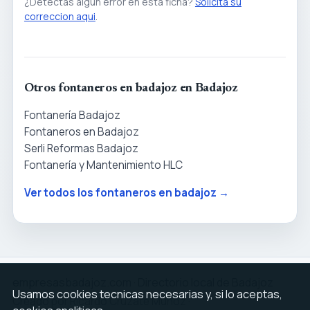
¿Detectas algun error en esta ficha?
Solicita su
correccion aqui
.
Otros fontaneros en badajoz en Badajoz
Fontanería Badajoz
Fontaneros en Badajoz
Serli Reformas Badajoz
Fontanería y Mantenimiento HLC
Ver todos los fontaneros en badajoz →
empresasbadajoz.com · Directorio local de Badajoz
Usamos cookies tecnicas necesarias y, si lo aceptas,
Creado por Ricardo Cruzate Muñoz ·