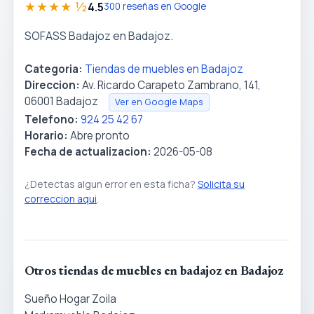
★★★★ ½
4.5
300 reseñas en Google
SOFASS Badajoz en Badajoz.
Categoria:
Tiendas de muebles en Badajoz
Direccion:
Av. Ricardo Carapeto Zambrano, 141,
06001 Badajoz
Ver en Google Maps
Telefono:
924 25 42 67
Horario:
Abre pronto
Fecha de actualizacion:
2026-05-08
¿Detectas algun error en esta ficha?
Solicita su
correccion aqui
.
Otros tiendas de muebles en badajoz en Badajoz
Sueño Hogar Zoila