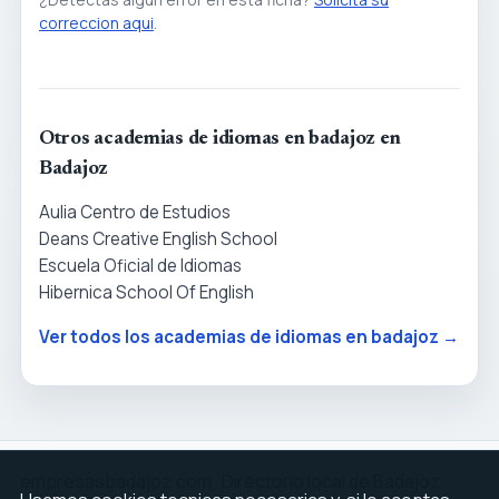
correccion aqui
.
Otros academias de idiomas en badajoz en
Badajoz
Aulia Centro de Estudios
Deans Creative English School
Escuela Oficial de Idiomas
Hibernica School Of English
Ver todos los academias de idiomas en badajoz →
empresasbadajoz.com · Directorio local de Badajoz