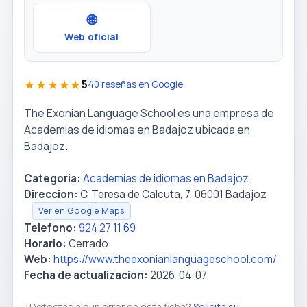
🌐
Web oficial
★★★★★
5
40 reseñas en Google
The Exonian Language School es una empresa de
Academias de idiomas en Badajoz ubicada en
Badajoz.
Categoria:
Academias de idiomas en Badajoz
Direccion:
C. Teresa de Calcuta, 7, 06001 Badajoz
Ver en Google Maps
Telefono:
924 27 11 69
Horario:
Cerrado
Web:
https://www.theexonianlanguageschool.com/
Fecha de actualizacion:
2026-04-07
¿Detectas algun error en esta ficha?
Solicita su