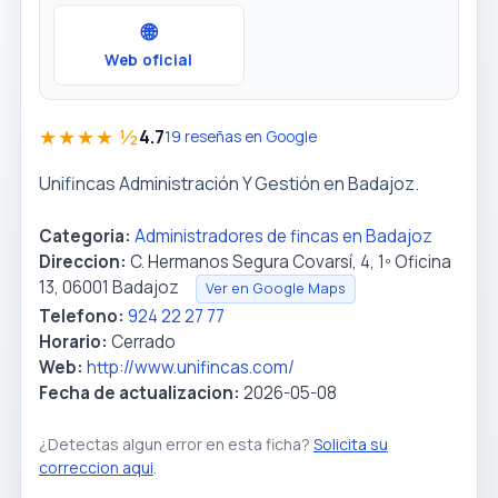
🌐
Web oficial
★★★★ ½
4.7
19 reseñas en Google
Unifincas Administración Y Gestión en Badajoz.
Categoria:
Administradores de fincas en Badajoz
Direccion:
C. Hermanos Segura Covarsí, 4, 1º Oficina
13, 06001 Badajoz
Ver en Google Maps
Telefono:
924 22 27 77
Horario:
Cerrado
Web:
http://www.unifincas.com/
Fecha de actualizacion:
2026-05-08
¿Detectas algun error en esta ficha?
Solicita su
correccion aqui
.