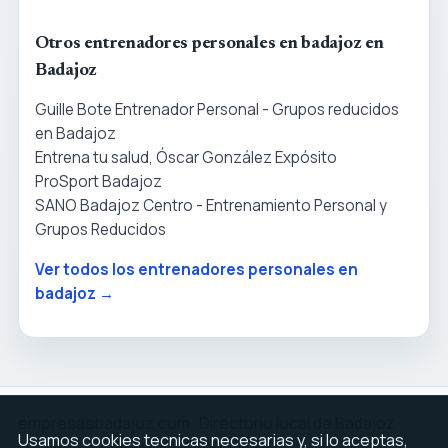
Otros entrenadores personales en badajoz en
Badajoz
Guille Bote Entrenador Personal - Grupos reducidos
en Badajoz
Entrena tu salud, Óscar González Expósito
ProSport Badajoz
SANO Badajoz Centro - Entrenamiento Personal y
Grupos Reducidos
Ver todos los entrenadores personales en
badajoz →
empresasbadajoz.com · Directorio local de Badajoz
Usamos cookies tecnicas necesarias y, si lo aceptas,