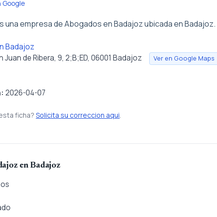
n Google
s una empresa de Abogados en Badajoz ubicada en Badajoz.
n Badajoz
 Juan de Ribera, 9, 2;B;ED, 06001 Badajoz
Ver en Google Maps
n:
2026-04-07
esta ficha?
Solicita su correccion aqui
.
dajoz en Badajoz
dos
ado