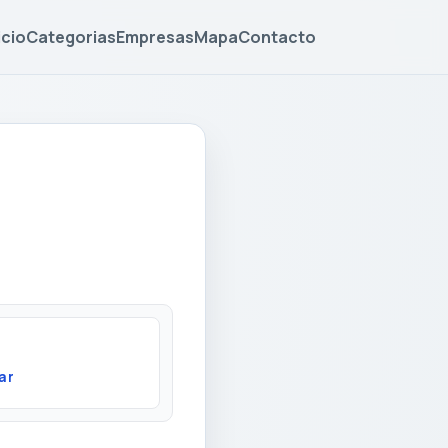
icio
Categorias
Empresas
Mapa
Contacto
ar