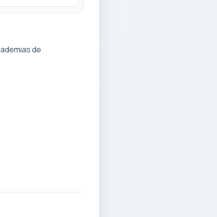
cademias de