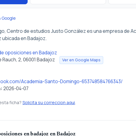
n Google
o, Centro de estudios Justo González es una empresa de A
 ubicada en Badajoz.
e oposiciones en Badajoz
e Rauch, 2, 06001 Badajoz
Ver en Google Maps
ebook.com/Academia-Santo-Domingo-653748584766343/
n:
2026-04-07
esta ficha?
Solicita su correccion aqui
.
osiciones en badajoz en Badajoz