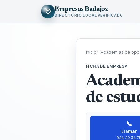
Empresas Badajoz
DIRECTORIO LOCAL VERIFICADO
Inicio
Academias de opos
FICHA DE EMPRESA
Academ
de estu
📞
Llamar
924 22 34 7