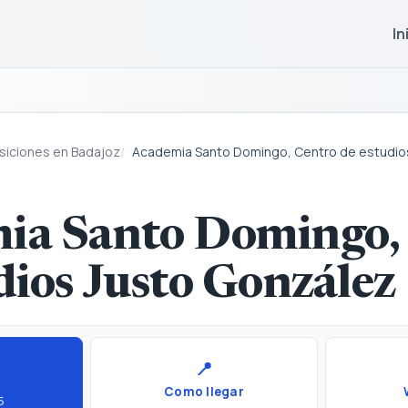
In
iciones en Badajoz
Academia Santo Domingo, Centro de estudio
ia Santo Domingo,
dios Justo González
📍
Como llegar
5