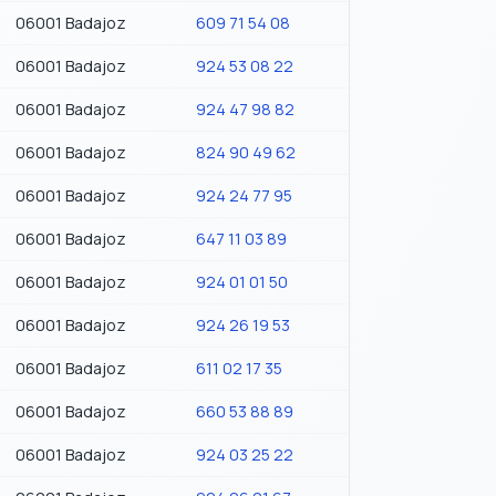
06001 Badajoz
609 71 54 08
06001 Badajoz
924 53 08 22
06001 Badajoz
924 47 98 82
06001 Badajoz
824 90 49 62
06001 Badajoz
924 24 77 95
06001 Badajoz
647 11 03 89
06001 Badajoz
924 01 01 50
06001 Badajoz
924 26 19 53
06001 Badajoz
611 02 17 35
06001 Badajoz
660 53 88 89
06001 Badajoz
924 03 25 22