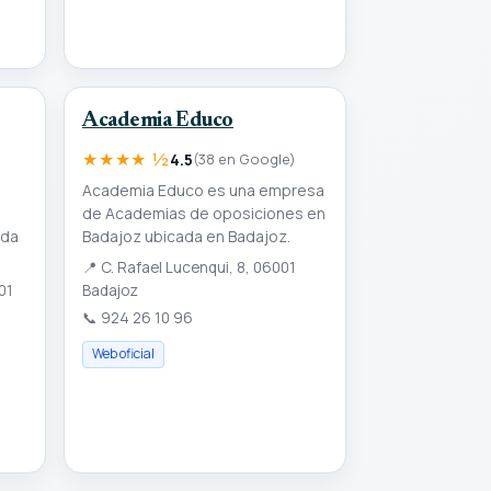
Academia Educo
★★★★ ½
4.5
(38 en Google)
Academia Educo es una empresa
de Academias de oposiciones en
ada
Badajoz ubicada en Badajoz.
📍
C. Rafael Lucenqui, 8, 06001
01
Badajoz
📞
924 26 10 96
Web oficial