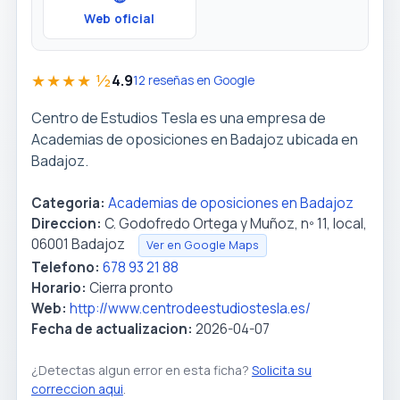
Web oficial
★★★★ ½
4.9
12 reseñas en Google
Centro de Estudios Tesla es una empresa de
Academias de oposiciones en Badajoz ubicada en
Badajoz.
Categoria:
Academias de oposiciones en Badajoz
Direccion:
C. Godofredo Ortega y Muñoz, nº 11, local,
06001 Badajoz
Ver en Google Maps
Telefono:
678 93 21 88
Horario:
Cierra pronto
Web:
http://www.centrodeestudiostesla.es/
Fecha de actualizacion:
2026-04-07
¿Detectas algun error en esta ficha?
Solicita su
correccion aqui
.