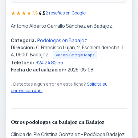
★★★★ ½
4.5
2 reseñas en Google
Antonio Alberto Carrallo Sánchez en Badajoz.
Categoria:
Podologos en Badajoz
Direccion:
C. Francisco Luján, 2, Escalera derecha, 1º
A, 06001 Badajoz
Ver en Google Maps
Telefono:
924 24 82 56
Fecha de actualizacion:
2026-05-08
¿Detectas algun error en esta ficha?
Solicita su
correccion aqui
.
Otros podologos en badajoz en Badajoz
Clinica del Pie Cristina Gonzalez - Podóloga Badajoz