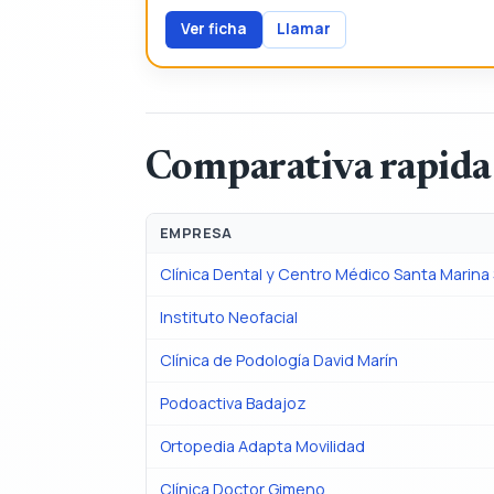
Ver ficha
Llamar
Comparativa rapida
EMPRESA
Clínica Dental y Centro Médico Santa Marina
Instituto Neofacial
Clínica de Podología David Marín
Podoactiva Badajoz
Ortopedia Adapta Movilidad
Clínica Doctor Gimeno