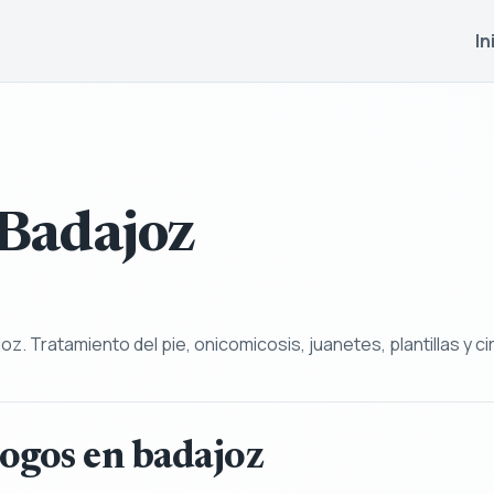
In
 Badajoz
z. Tratamiento del pie, onicomicosis, juanetes, plantillas y ci
ogos en badajoz