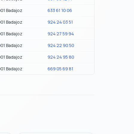
01 Badajoz
633 61 10 06
01 Badajoz
924 24 03 51
01 Badajoz
924 27 59 94
01 Badajoz
924 22 90 50
01 Badajoz
924 24 95 80
01 Badajoz
669 05 69 81