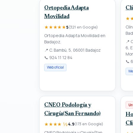
Ortopedia Adapta
Cl
Movilidad
★
★★★★★
Clí
5
(321 en Google)
Bad
Ortopedia Adapta Movilidad en
Badajoz.
📍
C
6, E
📍
C. Bambú, 5, 06001 Badajoz
Mon
📞
924 11 12 84
📞
6
Web oficial
Web
CNEO Podología y
Ur
Cirugía(San Fernando)
Ho
Cl
★★★★ ½
4.9
(173 en Google)
CNEO Podología y Cirugía(San