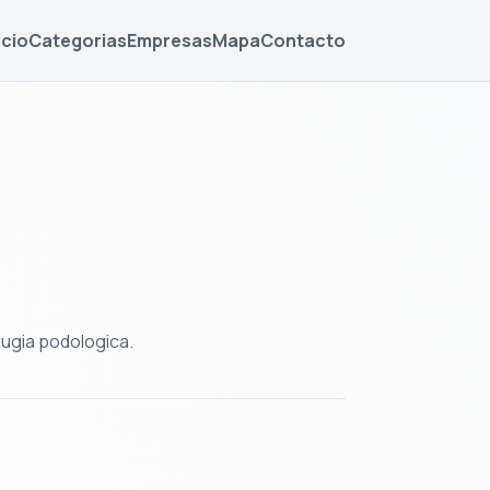
icio
Categorias
Empresas
Mapa
Contacto
rugia podologica.