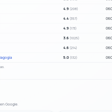
4.9
060
(208)
4.4
060
(357)
4.9
060
(173)
3.6
060
(1025)
4.6
060
(214)
dagogía
5.0
060
(132)
as.
 en Google.