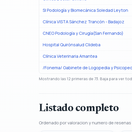
Sl Podología y Biomecánica Soledad Leyton
Clínica VISTA Sánchez Trancón - Badajoz
CNEO Podología y Cirugía(San Fernando)
Hospital Quirónsalud Clideba
Clínica Veterinaria Amantea
/Fonema/ Gabinete de Logopedia y Psicope
Mostrando las 12 primeras de 73. Baja para ver tod
Listado completo
Ordenado por valoracion y numero de resenas