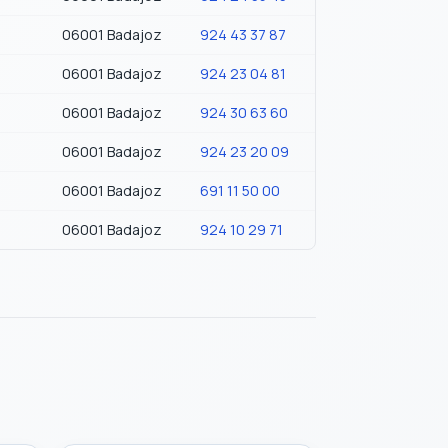
06001 Badajoz
924 43 37 87
06001 Badajoz
924 23 04 81
06001 Badajoz
924 30 63 60
06001 Badajoz
924 23 20 09
06001 Badajoz
691 11 50 00
06001 Badajoz
924 10 29 71