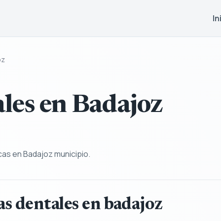
In
oz
ales en Badajoz
cas en Badajoz municipio.
as dentales en badajoz