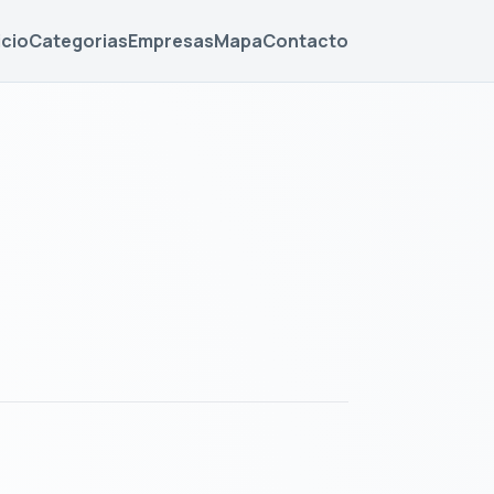
icio
Categorias
Empresas
Mapa
Contacto