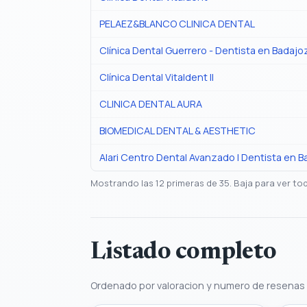
PELAEZ&BLANCO CLINICA DENTAL
Clínica Dental Guerrero - Dentista en Badajo
Clínica Dental Vitaldent II
CLINICA DENTAL AURA
BIOMEDICAL DENTAL & AESTHETIC
Alari Centro Dental Avanzado | Dentista en 
Mostrando las 12 primeras de 35. Baja para ver to
Listado completo
Ordenado por valoracion y numero de resenas