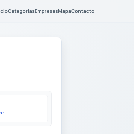
icio
Categorias
Empresas
Mapa
Contacto
ar