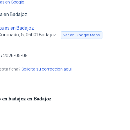
ñas en Google
ña en Badajoz.
ntales en Badajoz
 Coronado, 5, 06001 Badajoz
Ver en Google Maps
n:
2026-05-08
esta ficha?
Solicita su correccion aqui
.
s en badajoz en Badajoz