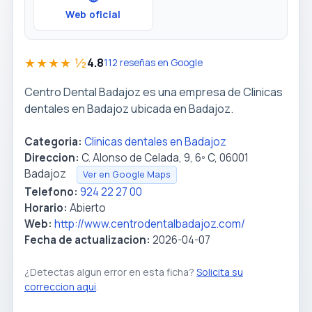
Web oficial
★★★★ ½
4.8
112 reseñas en Google
Centro Dental Badajoz es una empresa de Clinicas
dentales en Badajoz ubicada en Badajoz.
Categoria:
Clinicas dentales en Badajoz
Direccion:
C. Alonso de Celada, 9, 6º C, 06001
Badajoz
Ver en Google Maps
Telefono:
924 22 27 00
Horario:
Abierto
Web:
http://www.centrodentalbadajoz.com/
Fecha de actualizacion:
2026-04-07
¿Detectas algun error en esta ficha?
Solicita su
correccion aqui
.