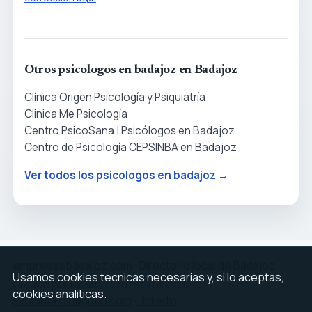
Otros psicologos en badajoz en Badajoz
Clínica Origen Psicología y Psiquiatría
Clinica Me Psicología
Centro PsicoSana | Psicólogos en Badajoz
Centro de Psicología CEPSINBA en Badajoz
Ver todos los psicologos en badajoz →
empresasbadajoz.com · Directorio local de Badajoz
Usamos cookies tecnicas necesarias y, si lo aceptas,
Creado por Ricardo Cruzate Muñoz ·
cookies analiticas.
seobadajoz@gmail.com
·
LinkedIn