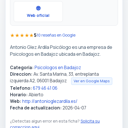
🌐
Web oficial
★★★★★
5
10 reseñas en Google
Antonio Glez Ardila Psicólogo es una empresa de
Psicologos en Badajoz ubicada en Badajoz.
Categoria:
Psicologos en Badajoz
Direccion:
Av. Santa Marina, 33, entreplanta
izquierda A2, 06001 Badajoz
Ver en Google Maps
Telefono:
679 46 41 06
Horario:
Abierto
Web:
http://antonioglezardila.es/
Fecha de actualizacion:
2026-04-07
¿Detectas algun error en esta ficha?
Solicita su
correccion aqui
.