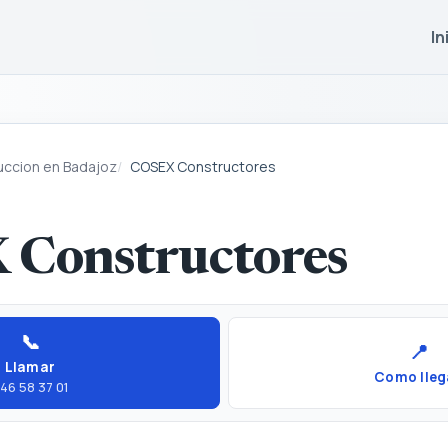
In
uccion en Badajoz
COSEX Constructores
Constructores
📞
📍
Llamar
Como lleg
46 58 37 01