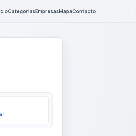
icio
Categorias
Empresas
Mapa
Contacto
ar