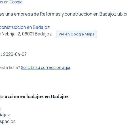
as en Google
s una empresa de Reformas y construccion en Badajoz ubic
construccion en Badajoz
 Nebrija, 2, 06001 Badajoz
Ver en Google Maps
n:
2026-04-07
esta ficha?
Solicita su correccion aqui
.
truccion en badajoz en Badajoz
z
dajoz
Espacios