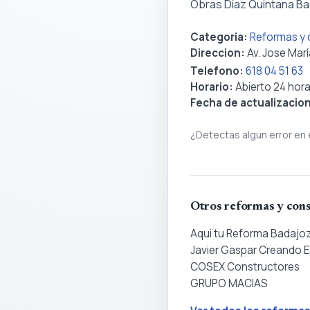
Obras Díaz Quintana Ba
Categoria:
Reformas y 
Direccion:
Av. Jose Marí
Telefono:
618 04 51 63
Horario:
Abierto 24 hor
Fecha de actualizacio
¿Detectas algun error en 
Otros reformas y cons
Aqui tu Reforma Badajo
Javier Gaspar Creando 
COSEX Constructores
GRUPO MACIAS