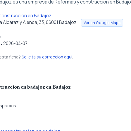
dajoz es una empresa de Reformas y construccion en Badajo
construccion en Badajoz
a Alcaraz y Alenda, 33, 06001 Badajoz
Ver en Google Maps
as
n:
2026-04-07
esta ficha?
Solicita su correccion aqui
.
truccion en badajoz en Badajoz
z
Espacios