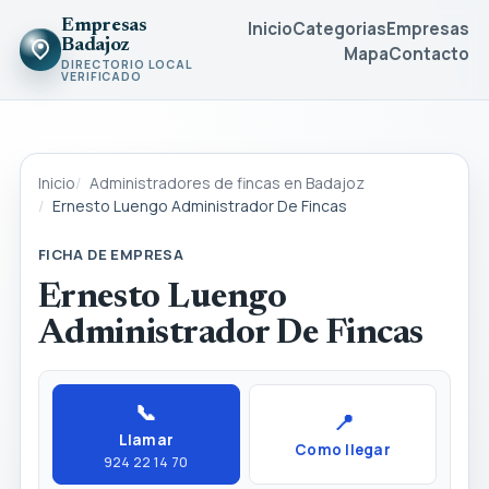
Empresas
Inicio
Categorias
Empresas
Badajoz
Mapa
Contacto
DIRECTORIO LOCAL
VERIFICADO
Inicio
Administradores de fincas en Badajoz
Ernesto Luengo Administrador De Fincas
FICHA DE EMPRESA
Ernesto Luengo
Administrador De Fincas
📞
📍
Llamar
Como llegar
924 22 14 70