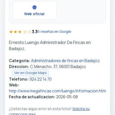
🌐
Web oficial
★★★ ☆☆
3.3
6 reseñas en Google
Ernesto Luengo Administrador De Fincas en
Badajoz.
Categoria:
Administradores de fincas en Badajoz
Direccion:
C. Menacho, 37, 06001 Badajoz
Ver en Google Maps
Telefono:
924 22 14 70
Web:
http://www.megafincas.com/luengo/informacion.htm
Fecha de actualizacion:
2026-05-08
¿Detectas algun error en esta ficha?
Solicita su
correccion aqui
.