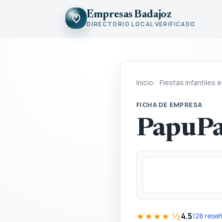
Empresas Badajoz
DIRECTORIO LOCAL VERIFICADO
Inicio
Fiestas infantiles 
FICHA DE EMPRESA
PapuP
★★★★ ½
4.5
128 rese