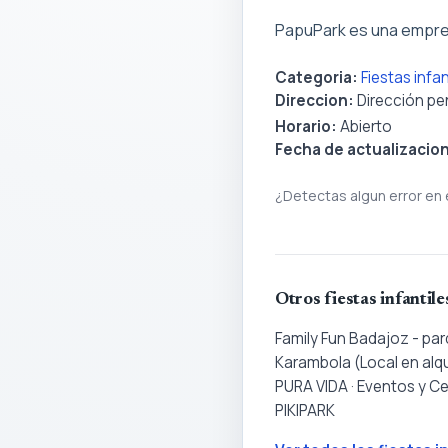
PapuPark es una empres
Categoria:
Fiestas infa
Direccion:
Dirección pe
Horario:
Abierto
Fecha de actualizacio
¿Detectas algun error en 
Otros fiestas infantil
Family Fun Badajoz - par
Karambola (Local en alqu
PURA VIDA · Eventos y C
PIKIPARK