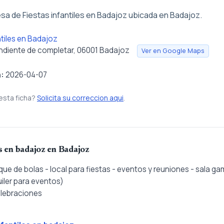
a de Fiestas infantiles en Badajoz ubicada en Badajoz.
ntiles en Badajoz
ndiente de completar, 06001 Badajoz
Ver en Google Maps
n:
2026-04-07
esta ficha?
Solicita su correccion aqui
.
es en badajoz en Badajoz
que de bolas - local para fiestas - eventos y reuniones - sala g
iler para eventos)
elebraciones