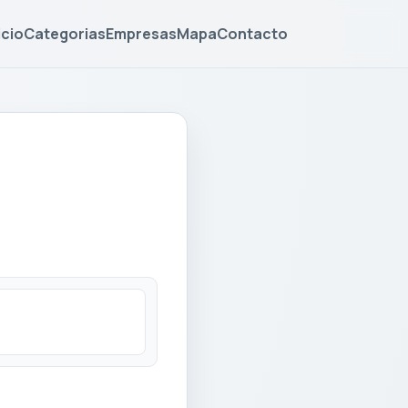
icio
Categorias
Empresas
Mapa
Contacto