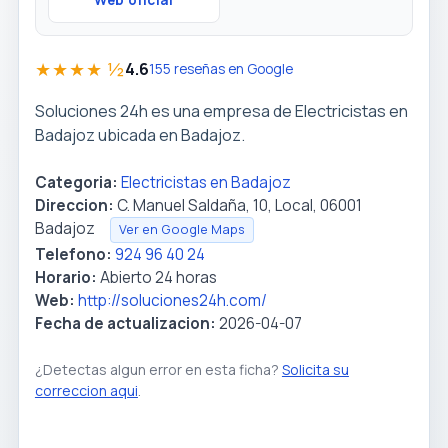
Web oficial
★★★★ ½
4.6
155 reseñas en Google
Soluciones 24h es una empresa de Electricistas en
Badajoz ubicada en Badajoz.
Categoria:
Electricistas en Badajoz
Direccion:
C. Manuel Saldaña, 10, Local, 06001
Badajoz
Ver en Google Maps
Telefono:
924 96 40 24
Horario:
Abierto 24 horas
Web:
http://soluciones24h.com/
Fecha de actualizacion:
2026-04-07
¿Detectas algun error en esta ficha?
Solicita su
correccion aqui
.