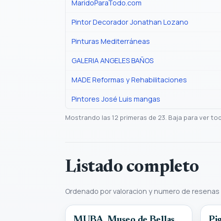
MaridoParaTodo.com
Pintor Decorador Jonathan Lozano
Pinturas Mediterráneas
GALERIA ANGELES BAÑOS
MADE Reformas y Rehabilitaciones
Pintores José Luis mangas
Mostrando las 12 primeras de 23. Baja para ver to
Listado completo
Ordenado por valoracion y numero de resenas
MUBA, Museo de Bellas
Pi