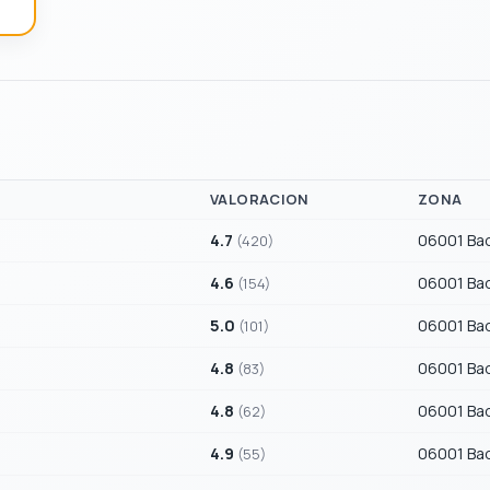
VALORACION
ZONA
4.7
06001 Ba
(420)
4.6
06001 Ba
(154)
5.0
06001 Ba
(101)
4.8
06001 Ba
(83)
4.8
06001 Ba
(62)
4.9
06001 Ba
(55)