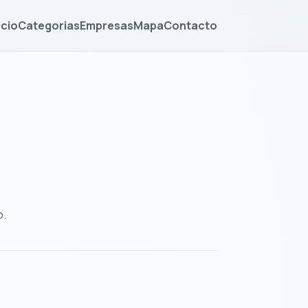
icio
Categorias
Empresas
Mapa
Contacto
o.