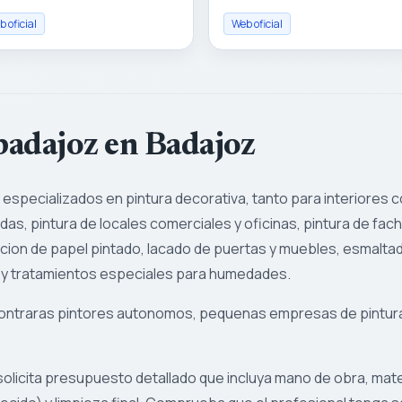
 oficial
Web oficial
 badajoz en Badajoz
especializados en pintura decorativa, tanto para interiores 
ndas, pintura de locales comerciales y oficinas, pintura de fa
ion de papel pintado, lacado de puertas y muebles, esmaltado
, y tratamientos especiales para humedades.
ncontraras pintores autonomos, pequenas empresas de pintur
solicita presupuesto detallado que incluya mano de obra, materi