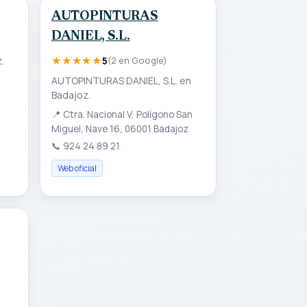
AUTOPINTURAS
DANIEL, S.L.
★★★★★
.
5
(2 en Google)
AUTOPINTURAS DANIEL, S.L. en
Badajoz.
📍
Ctra. Nacional V, Polígono San
Miguel, Nave 16, 06001 Badajoz
📞
924 24 89 21
Web oficial