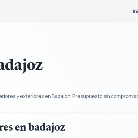
In
adajoz
teriores y exteriores en Badajoz. Presupuesto sin compromis
res en badajoz