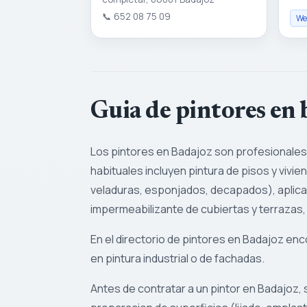
📞
652 08 75 09
Web
Guia de pintores en
Los pintores en Badajoz son profesionales 
habituales incluyen pintura de pisos y vivie
veladuras, esponjados, decapados), aplicac
impermeabilizante de cubiertas y terrazas
En el directorio de pintores en Badajoz e
en pintura industrial o de fachadas.
Antes de contratar a un pintor en Badajoz, 