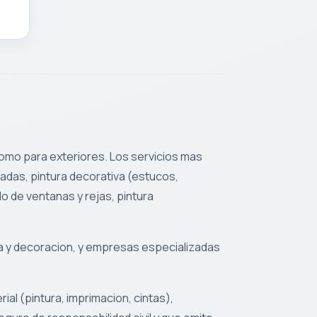
como para exteriores. Los servicios mas
chadas, pintura decorativa (estucos,
 de ventanas y rejas, pintura
a y decoracion, y empresas especializadas
al (pintura, imprimacion, cintas),