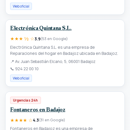
Web oficial
Electrónica Quintana S.L.
★★★ ½ ☆
3.9
(53 en Google)
Electrónica Quintana S.L. es una empresa de
Reparaciones del hogar en Badajoz ubicada en Badajoz.
📍
Av. Juan Sebastián Elcano, 5, 06001 Badajoz
📞
924 22 00 10
Web oficial
Urgencias 24h
Fontaneros en Badajoz
★★★★ ☆
4.3
(31 en Google)
Fontaneros en Badajoz es una empresa de