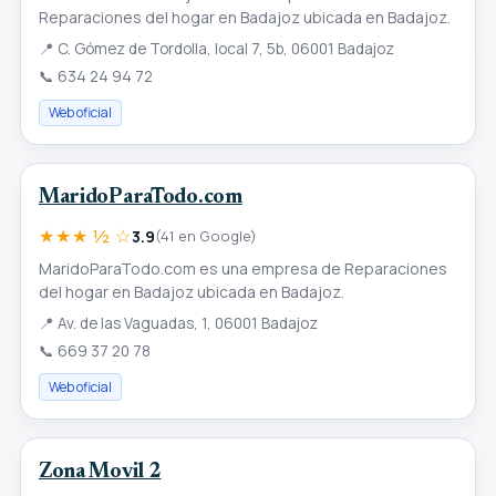
Reparaciones del hogar en Badajoz ubicada en Badajoz.
📍
C. Gómez de Tordolla, local 7, 5b, 06001 Badajoz
📞
634 24 94 72
Web oficial
MaridoParaTodo.com
★★★ ½ ☆
3.9
(41 en Google)
MaridoParaTodo.com es una empresa de Reparaciones
del hogar en Badajoz ubicada en Badajoz.
📍
Av. de las Vaguadas, 1, 06001 Badajoz
📞
669 37 20 78
Web oficial
Zona Movil 2