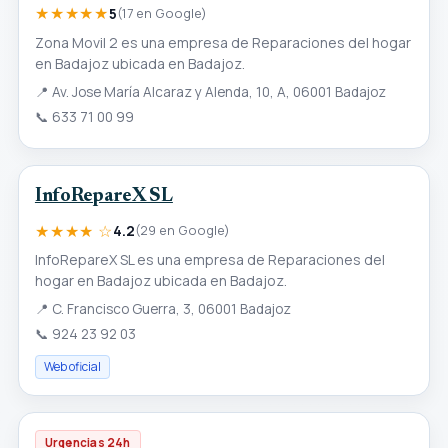
★★★★★
5
(17 en Google)
Zona Movil 2 es una empresa de Reparaciones del hogar
en Badajoz ubicada en Badajoz.
📍
Av. Jose María Alcaraz y Alenda, 10, A, 06001 Badajoz
📞
633 71 00 99
InfoRepareX SL
★★★★ ☆
4.2
(29 en Google)
InfoRepareX SL es una empresa de Reparaciones del
hogar en Badajoz ubicada en Badajoz.
📍
C. Francisco Guerra, 3, 06001 Badajoz
📞
924 23 92 03
Web oficial
Urgencias 24h