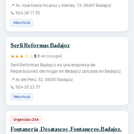
📍
Av. Jose María Alcaraz y Alenda, 73, 06001 Badajoz
📞
924 26 17 35
Web oficial
Serli Reformas Badajoz
★★★ ☆☆
3
(8 en Google)
Serli Reformas Badajoz es una empresa de
Reparaciones del hogar en Badajoz ubicada en Badajoz.
📍
Av del Perú, 32, 06001 Badajoz
📞
924 25 22 37
Web oficial
Urgencias 24h
Fontanería ,Desatascos ,Fontaneros.Badajoz.