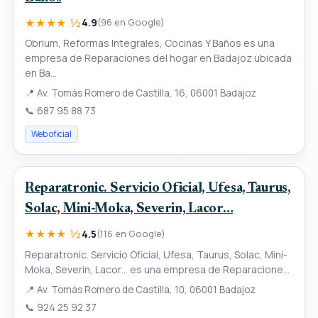
★★★★ ½
4.9
(96 en Google)
Obrium, Reformas Integrales, Cocinas Y Baños es una
empresa de Reparaciones del hogar en Badajoz ubicada
en Ba...
📍
Av. Tomás Romero de Castilla, 16, 06001 Badajoz
📞
687 95 88 73
Web oficial
Reparatronic. Servicio Oficial, Ufesa, Taurus,
Solac, Mini-Moka, Severin, Lacor…
★★★★ ½
4.5
(116 en Google)
Reparatronic. Servicio Oficial, Ufesa, Taurus, Solac, Mini-
Moka, Severin, Lacor… es una empresa de Reparacione...
📍
Av. Tomás Romero de Castilla, 10, 06001 Badajoz
📞
924 25 92 37