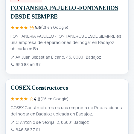
FONTANERIA PAJUELO -FONTANEROS
DESDE SIEMPRE
★★★★ ½
4.6
(21 en Google)
FONTANERIA PAJUELO -FONTANEROS DESDE SIEMPRE es
una empresa de Reparaciones del hogar en Badajoz
ubicada en Ba...
📍
Av. Juan Sebastián Elcano, 45, 06001 Badajoz
📞
650 83 40 97
COSEX Constructores
★★★★ ☆
4.2
(26 en Google)
COSEX Constructores es una empresa de Reparaciones
del hogar en Badajoz ubicada en Badajoz.
📍
C. Antonio de Nebrija, 2, 06001 Badajoz
📞
646 58 37 01