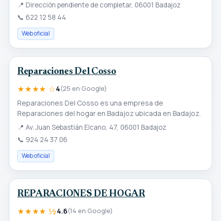
📍
Dirección pendiente de completar, 06001 Badajoz
📞
622 12 58 44
Web oficial
Reparaciones Del Cosso
★★★★ ☆
4
(25 en Google)
Reparaciones Del Cosso es una empresa de
Reparaciones del hogar en Badajoz ubicada en Badajoz.
📍
Av. Juan Sebastián Elcano, 47, 06001 Badajoz
📞
924 24 37 06
Web oficial
REPARACIONES DE HOGAR
★★★★ ½
4.6
(14 en Google)