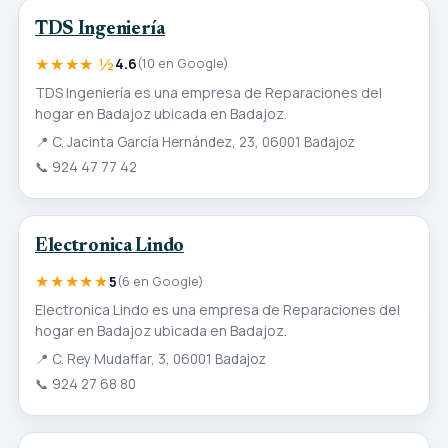
TDS Ingeniería
★★★★ ½
4.6
(10 en Google)
TDS Ingeniería es una empresa de Reparaciones del
hogar en Badajoz ubicada en Badajoz.
📍
C. Jacinta García Hernández, 23, 06001 Badajoz
📞
924 47 77 42
Electronica Lindo
★★★★★
5
(6 en Google)
Electronica Lindo es una empresa de Reparaciones del
hogar en Badajoz ubicada en Badajoz.
📍
C. Rey Mudaffar, 3, 06001 Badajoz
📞
924 27 68 80