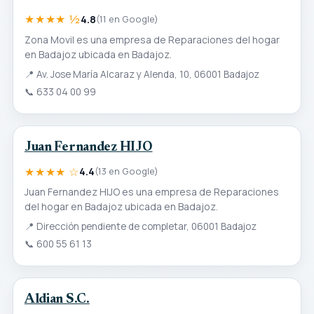
★★★★ ½
4.8
(11 en Google)
Zona Movil es una empresa de Reparaciones del hogar
en Badajoz ubicada en Badajoz.
📍
Av. Jose María Alcaraz y Alenda, 10, 06001 Badajoz
📞
633 04 00 99
Juan Fernandez HIJO
★★★★ ☆
4.4
(13 en Google)
Juan Fernandez HIJO es una empresa de Reparaciones
del hogar en Badajoz ubicada en Badajoz.
📍
Dirección pendiente de completar, 06001 Badajoz
📞
600 55 61 13
Aldian S.C.