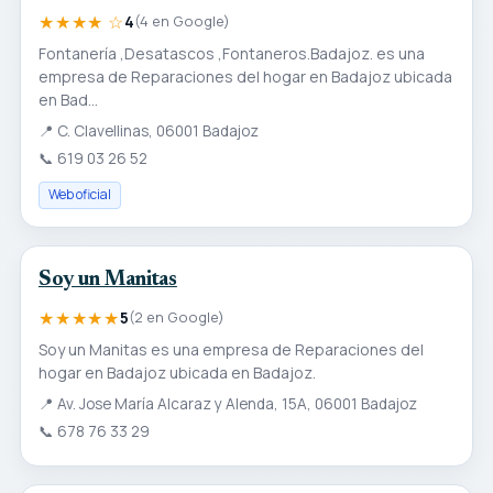
★★★★ ☆
4
(4 en Google)
Fontanería ,Desatascos ,Fontaneros.Badajoz. es una
empresa de Reparaciones del hogar en Badajoz ubicada
en Bad...
📍
C. Clavellinas, 06001 Badajoz
📞
619 03 26 52
Web oficial
Soy un Manitas
★★★★★
5
(2 en Google)
Soy un Manitas es una empresa de Reparaciones del
hogar en Badajoz ubicada en Badajoz.
📍
Av. Jose María Alcaraz y Alenda, 15A, 06001 Badajoz
📞
678 76 33 29