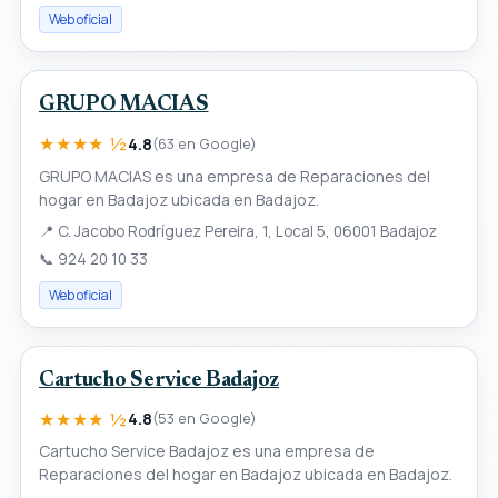
Web oficial
GRUPO MACIAS
★★★★ ½
4.8
(63 en Google)
GRUPO MACIAS es una empresa de Reparaciones del
hogar en Badajoz ubicada en Badajoz.
📍
C. Jacobo Rodríguez Pereira, 1, Local 5, 06001 Badajoz
📞
924 20 10 33
Web oficial
Cartucho Service Badajoz
★★★★ ½
4.8
(53 en Google)
Cartucho Service Badajoz es una empresa de
Reparaciones del hogar en Badajoz ubicada en Badajoz.