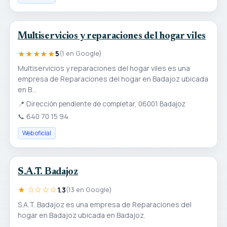
Multiservicios y reparaciones del hogar viles
★★★★★
5
(1 en Google)
Multiservicios y reparaciones del hogar viles es una
empresa de Reparaciones del hogar en Badajoz ubicada
en B...
📍
Dirección pendiente de completar, 06001 Badajoz
📞
640 70 15 94
Web oficial
S.A.T. Badajoz
★ ☆☆☆☆
1.3
(13 en Google)
S.A.T. Badajoz es una empresa de Reparaciones del
hogar en Badajoz ubicada en Badajoz.