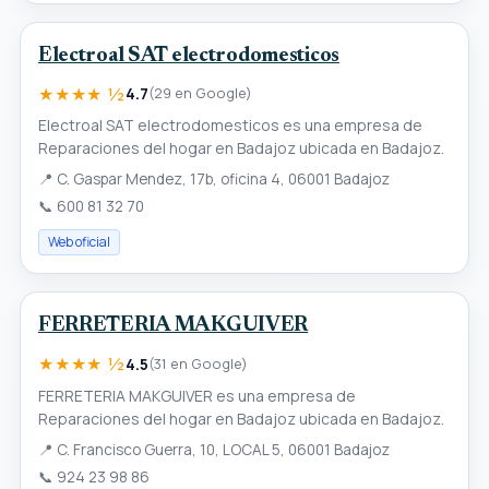
Electroal SAT electrodomesticos
★★★★ ½
4.7
(29 en Google)
Electroal SAT electrodomesticos es una empresa de
Reparaciones del hogar en Badajoz ubicada en Badajoz.
📍
C. Gaspar Mendez, 17b, oficina 4, 06001 Badajoz
📞
600 81 32 70
Web oficial
FERRETERIA MAKGUIVER
★★★★ ½
4.5
(31 en Google)
FERRETERIA MAKGUIVER es una empresa de
Reparaciones del hogar en Badajoz ubicada en Badajoz.
📍
C. Francisco Guerra, 10, LOCAL 5, 06001 Badajoz
📞
924 23 98 86