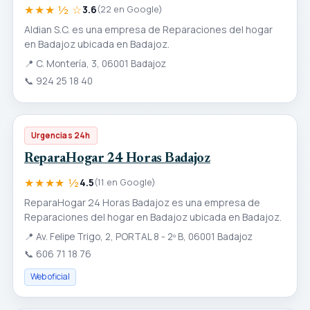
★★★ ½ ☆
3.6
(22 en Google)
Aldian S.C. es una empresa de Reparaciones del hogar
en Badajoz ubicada en Badajoz.
📍
C. Montería, 3, 06001 Badajoz
📞
924 25 18 40
Urgencias 24h
ReparaHogar 24 Horas Badajoz
★★★★ ½
4.5
(11 en Google)
ReparaHogar 24 Horas Badajoz es una empresa de
Reparaciones del hogar en Badajoz ubicada en Badajoz.
📍
Av. Felipe Trigo, 2, PORTAL 8 - 2º B, 06001 Badajoz
📞
606 71 18 76
Web oficial