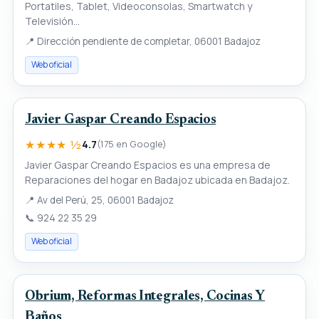
Portatiles, Tablet, Videoconsolas, Smartwatch y
Televisión...
📍
Dirección pendiente de completar, 06001 Badajoz
Web oficial
Javier Gaspar Creando Espacios
★★★★ ½
4.7
(175 en Google)
Javier Gaspar Creando Espacios es una empresa de
Reparaciones del hogar en Badajoz ubicada en Badajoz.
📍
Av del Perú, 25, 06001 Badajoz
📞
924 22 35 29
Web oficial
Obrium, Reformas Integrales, Cocinas Y
Baños