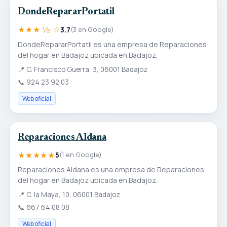
DondeRepararPortatil
★★★ ½ ☆
3.7
(3 en Google)
DondeRepararPortatil es una empresa de Reparaciones
del hogar en Badajoz ubicada en Badajoz.
📍
C. Francisco Guerra, 3, 06001 Badajoz
📞
924 23 92 03
Web oficial
Reparaciones Aldana
★★★★★
5
(1 en Google)
Reparaciones Aldana es una empresa de Reparaciones
del hogar en Badajoz ubicada en Badajoz.
📍
C. la Maya, 10, 06001 Badajoz
📞
667 64 08 08
Web oficial