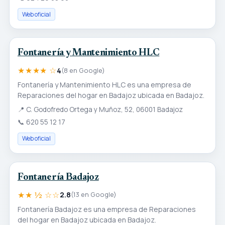
Web oficial
Fontanería y Mantenimiento HLC
★★★★ ☆
4
(8 en Google)
Fontanería y Mantenimiento HLC es una empresa de
Reparaciones del hogar en Badajoz ubicada en Badajoz.
📍
C. Godofredo Ortega y Muñoz, 52, 06001 Badajoz
📞
620 55 12 17
Web oficial
Fontanería Badajoz
★★ ½ ☆☆
2.8
(13 en Google)
Fontanería Badajoz es una empresa de Reparaciones
del hogar en Badajoz ubicada en Badajoz.