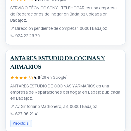
SERVICIO TÉCNICO SONY - TELEHOGAR es una empresa
de Reparaciones del hogar en Badajoz ubicada en
Badajoz.
📍
Dirección pendiente de completar, 06001 Badajoz
📞
924 22 29 70
ANTARES ESTUDIO DE COCINAS Y
ARMARIOS
★★★★ ½
4.8
(29 en Google)
ANTARES ESTUDIO DE COCINAS Y ARMARIOS es una
empresa de Reparaciones del hogar en Badajoz ubicada
en Badajoz.
📍
Av. Sinforiano Madroñero, 38, 06001 Badajoz
📞
627 96 21 41
Web oficial