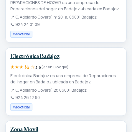
REPARACIONES DE HOGAR es una empresa de
Reparaciones del hogar en Badajoz ubicada en Badajoz.
📍
C. Adelardo Covarsí, nº 20, a, 06001 Badajoz
📞
924 24 01 09
Web oficial
Electrónica Badajoz
★★★ ½ ☆
3.6
(27 en Google)
Electrónica Badajoz es una empresa de Reparaciones
del hogar en Badajoz ubicada en Badajoz.
📍
C. Adelardo Covarsí, 2f, 06001 Badajoz
📞
924 26 12 60
Web oficial
Zona Movil