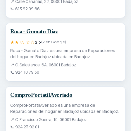
📍
Calle Canarias, 22, 06001 Badajoz
📞
613 92 09 66
Roca - Gomato Diaz
★★ ½ ☆☆
2.5
(2 en Google)
Roca - Gomato Diaz es una empresa de Reparaciones
del hogar en Badajoz ubicada en Badajoz.
📍
C. Salesianos, 6A, 06001 Badajoz
📞
924 10 79 30
ComproPortatilAveriado
ComproPortatilAveriado es una empresa de
Reparaciones del hogar en Badajoz ubicada en Badajoz.
📍
C. Francisco Guerra, 10, 06001 Badajoz
📞
924 23 92 01