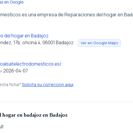
as en Google
omesticos es una empresa de Reparaciones del hogar en Bad
s del hogar en Badajoz
ndez, 17b, oficina 4, 06001 Badajoz
Ver en Google Maps
roalsatelectrodomesticos.es/
n:
2026-04-07
esta ficha?
Solicita su correccion aqui
.
l hogar en badajoz en Badajoz
AR