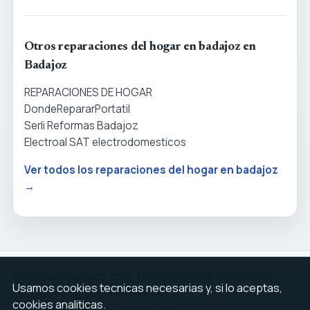
Otros reparaciones del hogar en badajoz en
Badajoz
REPARACIONES DE HOGAR
DondeRepararPortatil
Serli Reformas Badajoz
Electroal SAT electrodomesticos
Ver todos los reparaciones del hogar en badajoz
→
empresasbadajoz.com · Directorio local de Badajoz
Usamos cookies tecnicas necesarias y, si lo aceptas,
Creado por Ricardo Cruzate Muñoz ·
cookies analiticas.