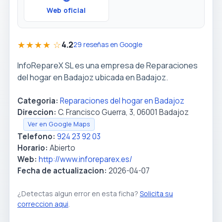
Web oficial
★★★★ ☆
4.2
29 reseñas en Google
InfoRepareX SL es una empresa de Reparaciones
del hogar en Badajoz ubicada en Badajoz.
Categoria:
Reparaciones del hogar en Badajoz
Direccion:
C. Francisco Guerra, 3, 06001 Badajoz
Ver en Google Maps
Telefono:
924 23 92 03
Horario:
Abierto
Web:
http://www.inforeparex.es/
Fecha de actualizacion:
2026-04-07
¿Detectas algun error en esta ficha?
Solicita su
correccion aqui
.