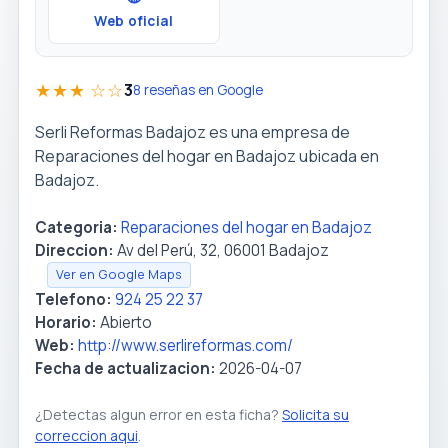
Web oficial
★★★ ☆☆
3
8 reseñas en Google
Serli Reformas Badajoz es una empresa de
Reparaciones del hogar en Badajoz ubicada en
Badajoz.
Categoria:
Reparaciones del hogar en Badajoz
Direccion:
Av del Perú, 32, 06001 Badajoz
Ver en Google Maps
Telefono:
924 25 22 37
Horario:
Abierto
Web:
http://www.serlireformas.com/
Fecha de actualizacion:
2026-04-07
¿Detectas algun error en esta ficha?
Solicita su
correccion aqui
.