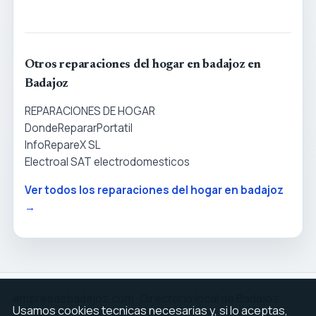
Otros reparaciones del hogar en badajoz en
Badajoz
REPARACIONES DE HOGAR
DondeRepararPortatil
InfoRepareX SL
Electroal SAT electrodomesticos
Ver todos los reparaciones del hogar en badajoz
→
empresasbadajoz.com · Directorio local de Badajoz
Usamos cookies tecnicas necesarias y, si lo aceptas,