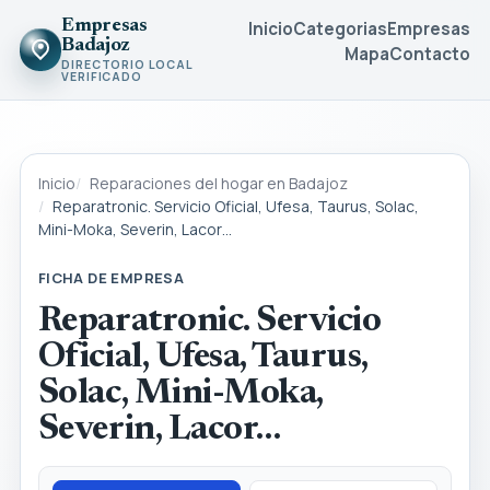
Empresas
Inicio
Categorias
Empresas
Badajoz
Mapa
Contacto
DIRECTORIO LOCAL
VERIFICADO
Inicio
Reparaciones del hogar en Badajoz
Reparatronic. Servicio Oficial, Ufesa, Taurus, Solac,
Mini-Moka, Severin, Lacor…
FICHA DE EMPRESA
Reparatronic. Servicio
Oficial, Ufesa, Taurus,
Solac, Mini-Moka,
Severin, Lacor…