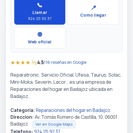
📞
📍
Llamar
Como llegar
924 25 92 37
🌐
Web oficial
★★★★ ½
4.5
116 reseñas en Google
Reparatronic. Servicio Oficial, Ufesa, Taurus, Solac,
Mini-Moka, Severin, Lacor… es una empresa de
Reparaciones del hogar en Badajoz ubicada en
Badajoz.
Categoria:
Reparaciones del hogar en Badajoz
Direccion:
Av. Tomás Romero de Castilla, 10, 06001
Badajoz
Ver en Google Maps
Telefono:
924 25 92 37