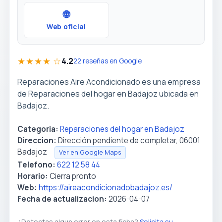
🌐
Web oficial
★★★★ ☆
4.2
22 reseñas en Google
Reparaciones Aire Acondicionado es una empresa
de Reparaciones del hogar en Badajoz ubicada en
Badajoz.
Categoria:
Reparaciones del hogar en Badajoz
Direccion:
Dirección pendiente de completar, 06001
Badajoz
Ver en Google Maps
Telefono:
622 12 58 44
Horario:
Cierra pronto
Web:
https://aireacondicionadobadajoz.es/
Fecha de actualizacion:
2026-04-07
¿Detectas algun error en esta ficha?
Solicita su