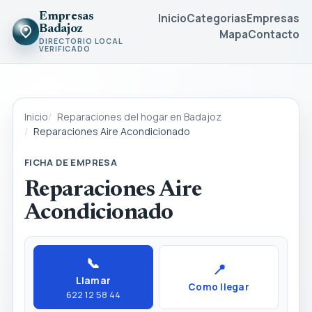
Empresas
Inicio
Categorias
Empresas
Badajoz
Mapa
Contacto
DIRECTORIO LOCAL
VERIFICADO
Inicio
Reparaciones del hogar en Badajoz
Reparaciones Aire Acondicionado
FICHA DE EMPRESA
Reparaciones Aire
Acondicionado
📞
📍
Llamar
Como llegar
622 12 58 44