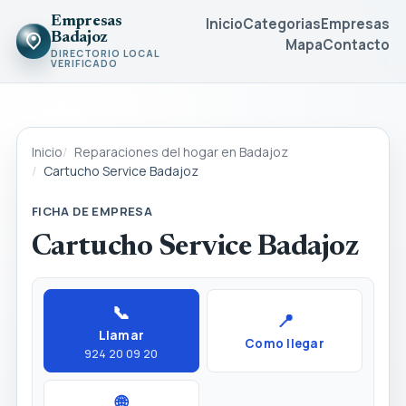
Empresas
Inicio
Categorias
Empresas
Badajoz
Mapa
Contacto
DIRECTORIO LOCAL
VERIFICADO
Inicio
Reparaciones del hogar en Badajoz
Cartucho Service Badajoz
FICHA DE EMPRESA
Cartucho Service Badajoz
📞
📍
Llamar
Como llegar
924 20 09 20
🌐