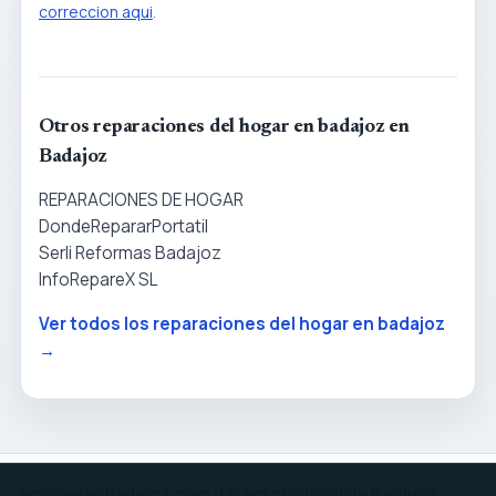
correccion aqui
.
Otros reparaciones del hogar en badajoz en
Badajoz
REPARACIONES DE HOGAR
DondeRepararPortatil
Serli Reformas Badajoz
InfoRepareX SL
Ver todos los reparaciones del hogar en badajoz
→
empresasbadajoz.com · Directorio local de Badajoz