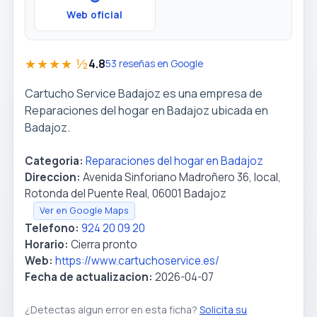
Web oficial
★★★★ ½
4.8
53 reseñas en Google
Cartucho Service Badajoz es una empresa de
Reparaciones del hogar en Badajoz ubicada en
Badajoz.
Categoria:
Reparaciones del hogar en Badajoz
Direccion:
Avenida Sinforiano Madroñero 36, local,
Rotonda del Puente Real, 06001 Badajoz
Ver en Google Maps
Telefono:
924 20 09 20
Horario:
Cierra pronto
Web:
https://www.cartuchoservice.es/
Fecha de actualizacion:
2026-04-07
¿Detectas algun error en esta ficha?
Solicita su