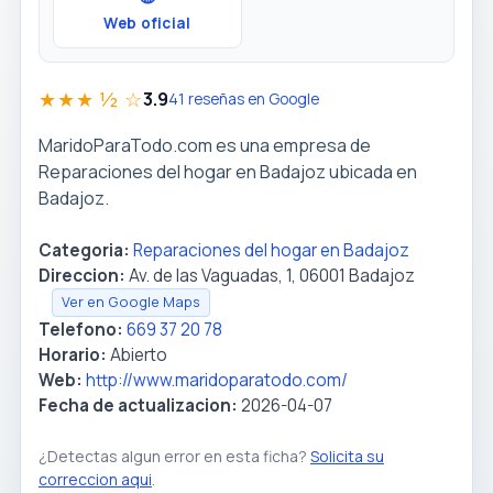
Web oficial
★★★ ½ ☆
3.9
41 reseñas en Google
MaridoParaTodo.com es una empresa de
Reparaciones del hogar en Badajoz ubicada en
Badajoz.
Categoria:
Reparaciones del hogar en Badajoz
Direccion:
Av. de las Vaguadas, 1, 06001 Badajoz
Ver en Google Maps
Telefono:
669 37 20 78
Horario:
Abierto
Web:
http://www.maridoparatodo.com/
Fecha de actualizacion:
2026-04-07
¿Detectas algun error en esta ficha?
Solicita su
correccion aqui
.