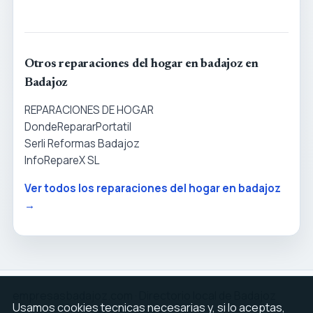
Otros reparaciones del hogar en badajoz en
Badajoz
REPARACIONES DE HOGAR
DondeRepararPortatil
Serli Reformas Badajoz
InfoRepareX SL
Ver todos los reparaciones del hogar en badajoz
→
empresasbadajoz.com · Directorio local de Badajoz
Usamos cookies tecnicas necesarias y, si lo aceptas,