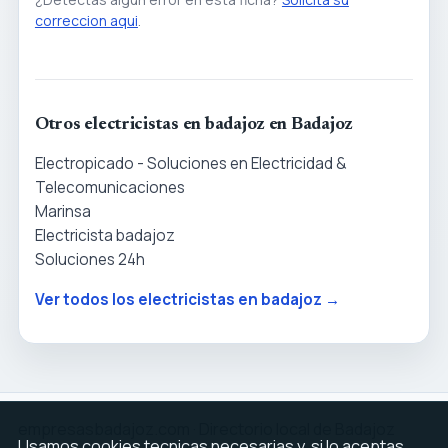
correccion aqui
.
Otros electricistas en badajoz en Badajoz
Electropicado - Soluciones en Electricidad &
Telecomunicaciones
Marinsa
Electricista badajoz
Soluciones 24h
Ver todos los electricistas en badajoz →
empresasbadajoz.com · Directorio local de Badajoz
Usamos cookies tecnicas necesarias y, si lo aceptas,