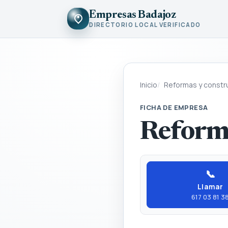
Empresas Badajoz
DIRECTORIO LOCAL VERIFICADO
Inicio
Reformas y constr
FICHA DE EMPRESA
Reform
📞
Llamar
617 03 81 3