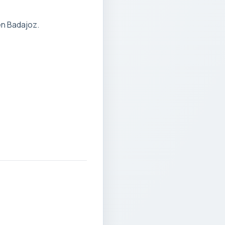
n Badajoz.